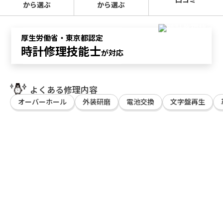
から選ぶ
から選ぶ
厚生労働省・東京都認定
時計修理技能士
が対応
よくある修理内容
オーバーホール
外装研磨
電池交換
文字盤再生