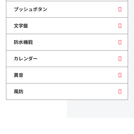
プッシュボタン
文字盤
防水機能
カレンダー
異音
風防