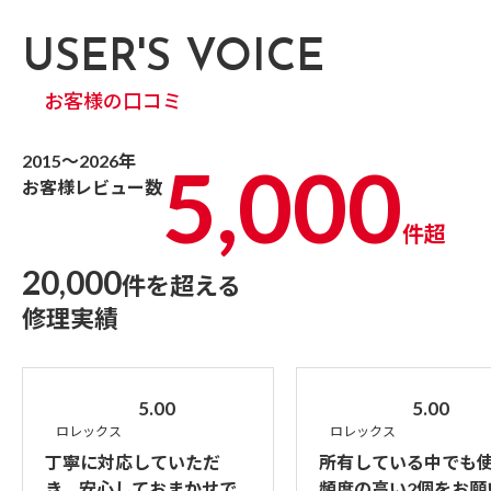
USER'S VOICE
お客様の口コミ
2015～2026年
5,000
お客様レビュー数
件超
20,000
件を超える
修理実績
5.00
5.00
ロレックス
ロレックス
丁寧に対応していただ
所有している中でも
き、安心しておまかせで
頻度の高い2個をお願