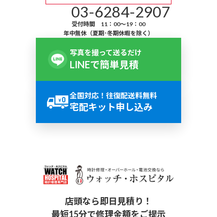
03-6284-2907
受付時間 11：00～19：00
年中無休（夏期･冬期休暇を除く）
写真を撮って送るだけ
LINEで簡単見積
全国対応！往復配送料無料
宅配キット申し込み
店頭なら即日見積り！
最短15分で修理金額をご提示