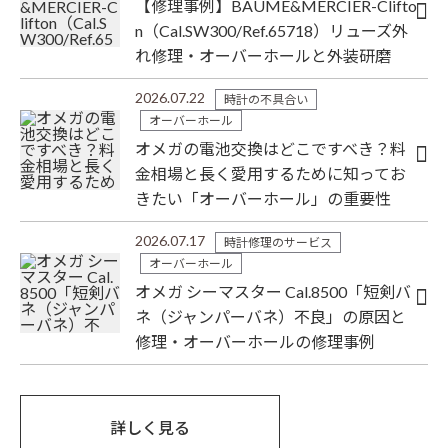
【修理事例】BAUME&MERCIER-Clifto
n（Cal.SW300/Ref.65718）リューズ外
れ修理・オーバーホールと外装研磨
2026.07.22
時計の不具合い
オーバーホール
オメガの電池交換はどこですべき？料
金相場と長く愛用するために知ってお
きたい「オーバーホール」の重要性
2026.07.17
時計修理のサービス
オーバーホール
オメガ シーマスター Cal.8500「短剣バ
ネ（ジャンパーバネ）不良」の原因と
修理・オーバーホールの修理事例
詳しく見る