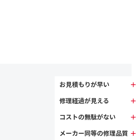
FEATURE
時計修理でウォッチ・ホスピタルが
選ばれる理由
お見積もりが早い
修理経過が見える
コストの無駄がない
メーカー同等の修理品質