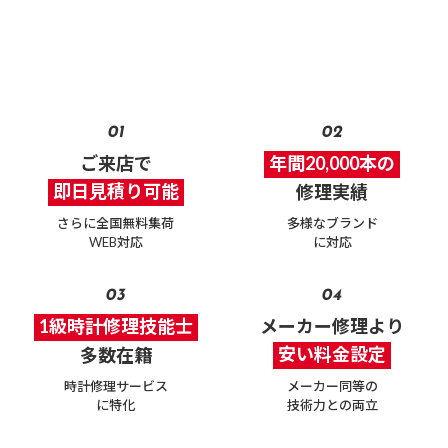
年間修理件数20,000件以上
時計修理のことならウォッチ・ホスピタルへ
01
02
ご来店で
年間20,000本の
即日見積り可能
修理実績
さらに全国無料集荷
多様なブランド
WEB対応
に対応
03
04
1級時計修理技能士
メーカー修理より
安い料金設定
多数在籍
時計修理サービス
メーカー同等の
に特化
技術力との両立