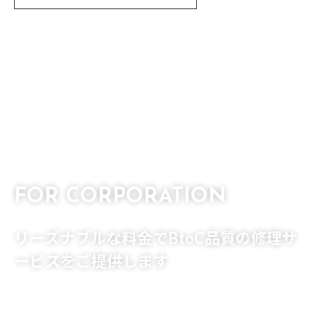
FOR CORPORATION
法人のお客様へ
リーズナブルな料金でBtoC品質の
修理サ
ービスをご提供します
詳しく見る