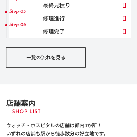
最終見積り
Step-05
修理進行
Step-06
修理完了
一覧の流れを見る
店舗案内
SHOP LIST
Step-01
ご来店
ウォッチ・ホスピタルの店舗は都内4か所！
Step-02
いずれの店舗も駅から徒歩数分の好立地です。
ヒアリング