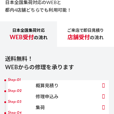
今回担当してくださ
供に努めてまいります
日本全国集荷対応のWEBと
奥田さんには感謝し
年保証もございますの
都内4店舗どちらでも利用可能！
お使いいただく中でご
ります。有難う御座
な点がございましたら
た。
でもご相談ください。
日本全国集荷対応
ご来店で即日見積り
様のまたのご利用を、
WEB受付
店舗受付
ッフ一同心よりお待ち
の流れ
の流れ
おります。
送料無料！
WEBからの修理を承ります
Step-01
概算見積り
Step-02
修理申込み
Step-03
集荷
Step-04