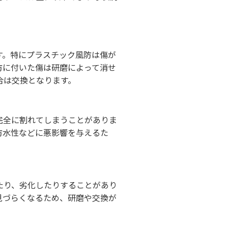
す。特にプラスチック風防は傷が
防に付いた傷は研磨によって消せ
合は交換となります。
完全に割れてしまうことがありま
防水性などに悪影響を与えるた
たり、劣化したりすることがあり
見づらくなるため、研磨や交換が