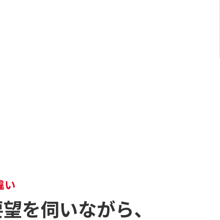
違い
要望を伺いながら、