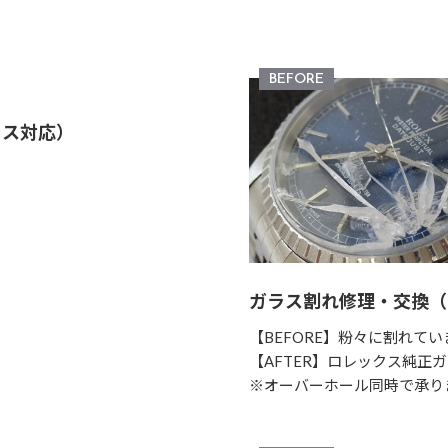
ラス対応）
ガラス割れ修理・交換（
【BEFORE】粉々に割れてい
【AFTER】ロレックス純正
※オーバーホール同時で承り