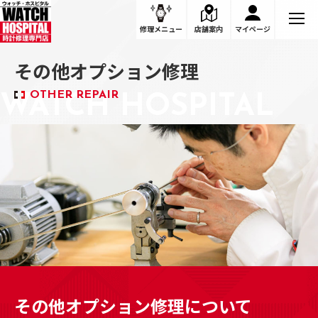
その他オプション修理
修理メニュー
店舗案内
マイページ
その他オプション修理
OTHER REPAIR
その他オプション修理について