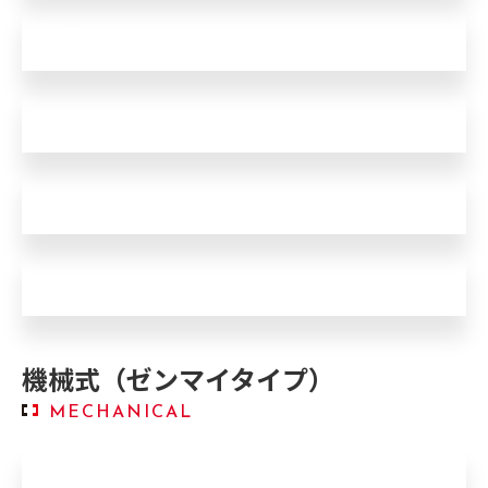
4秒飛び
止まり
電池が早く切れる
電池交換しても動かない
機械式（ゼンマイタイプ）
MECHANICAL
進む