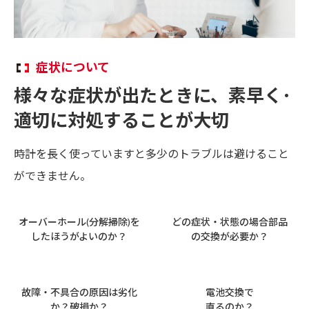
症状について
様々な症状が出たときに、
素早く･
適切に対処することが大切
時計を長く使っていますと多少のトラブルは避けること
ができません。
オーバーホール(分解掃除)を
どの症状・状態の場合
部品
したほうがよいのか？
の交換が必要か？
故障・不具合の原因は
劣化
電池交換で
か？破損か？
直るのか？