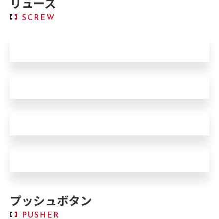
リューズ
SCREW
紛失・破損
ねじ込みができない
固着
針回しができない
プッシュボタン
PUSHER