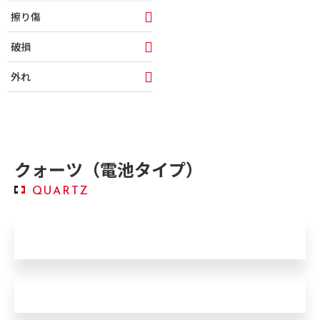
擦り傷
破損
外れ
クォーツ（電池タイプ）
QUARTZ
進む
遅れる