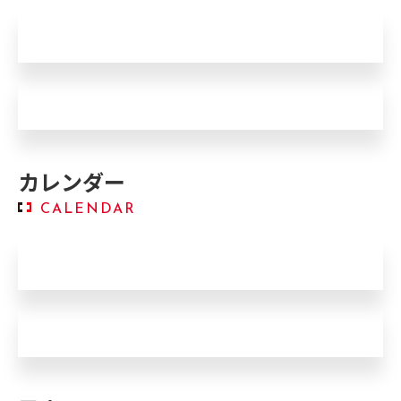
くもり、水滴
腕にするとくもる
カレンダー
CALENDAR
カレンダー半目
カレンダー替わらない