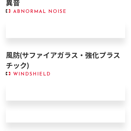
異音
ABNORMAL NOISE
パーツ外れ、破損
風防(サファイアガラス・強化プラス
チック)
WINDSHIELD
擦り傷
破損