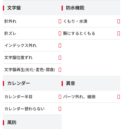
文字盤
防水機能
針外れ
くもり・水滴
針ズレ
腕にするとくもる
インデックス外れ
文字盤位置ずれ
文字盤再生(劣化･変色･腐食)
カレンダー
異音
カレンダー半目
パーツ外れ、破損
カレンダー替わらない
風防