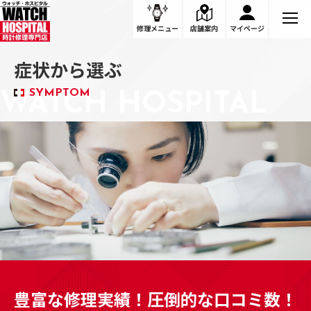
症状から選ぶ
修理メニュー
店舗案内
マイページ
症状から選ぶ
SYMPTOM
豊富な修理実績！圧倒的な口コミ数！