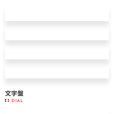
紛失・破損
固着
押したら戻ってこない
手応えがない
文字盤
DIAL