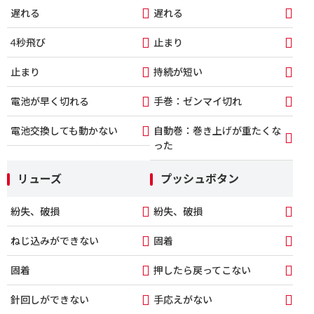
遅れる
遅れる
4秒飛び
止まり
止まり
持続が短い
電池が早く切れる
手巻：ゼンマイ切れ
電池交換しても動かない
自動巻：巻き上げが重たくな
った
リューズ
プッシュボタン
紛失、破損
紛失、破損
ねじ込みができない
固着
固着
押したら戻ってこない
針回しができない
手応えがない