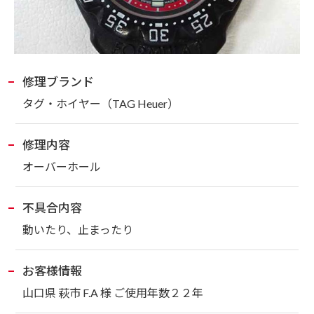
修理ブランド
タグ・ホイヤー
（TAG Heuer）
修理内容
オーバーホール
不具合内容
動いたり、止まったり
お客様情報
山口県 萩市 F.A 様 ご使用年数２２年