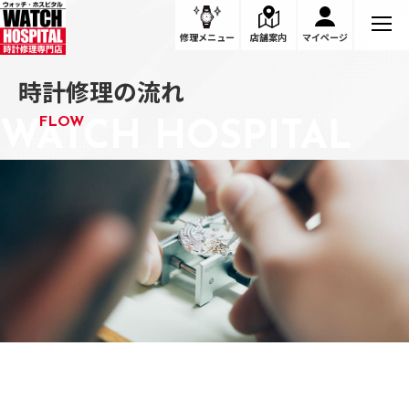
時計修理の流れ｜ウォッチ・ホスピタル
修理メニュー
店舗案内
マイページ
時計修理の流れ
FLOW
日本全国集荷対応のWEBと
都内4店舗