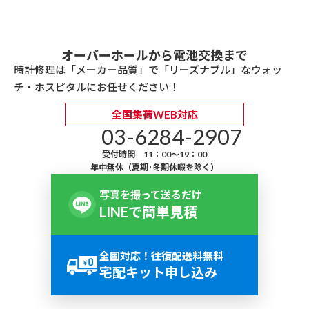
オーバーホールから電池交換まで
時計修理は「メーカー品質」で「リーズナブル」なウォッ
チ・ホスピタルにお任せください！
全国集荷WEB対応
03-6284-2907
受付時間 11：00～19：00
年中無休（夏期･冬期休暇を除く）
写真を撮って送るだけ
LINEで簡単見積
全国対応！往復配送料無料
宅配キット申し込み