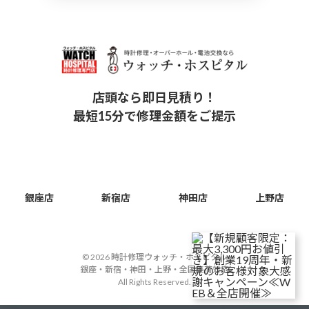
店頭なら即日見積り！
最短15分で修理金額をご提示
銀座店
新宿店
神田店
上野店
© 2026 時計修理ウォッチ・ホスピタル
銀座・新宿・神田・上野・全国集荷対応
All Rights Reserved.