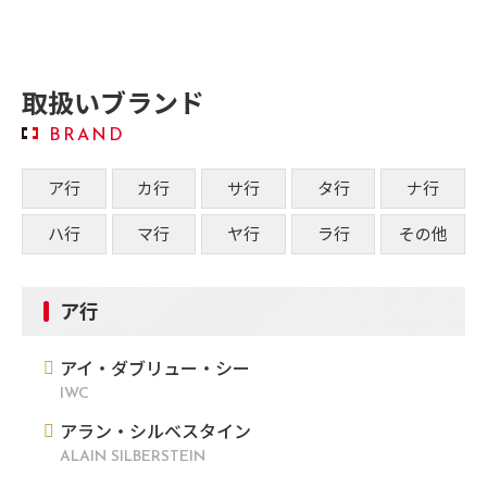
取扱いブランド
BRAND
ア行
カ行
サ行
タ行
ナ行
ハ行
マ行
ヤ行
ラ行
その他
ア行
アイ・ダブリュー・シー
IWC
アラン・シルベスタイン
ALAIN SILBERSTEIN