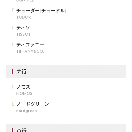
DUNHILL
チューダー[チュードル]
TUDOR
ティソ
TISSOT
ティファニー
TIFFANY&CO.
ナ行
ノモス
NOMOS
ノードグリーン
nordgreen
ハ行