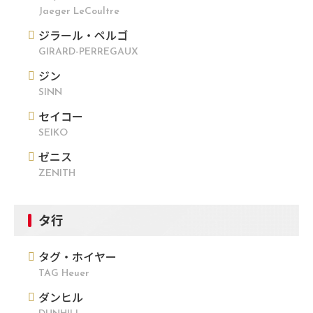
Jaeger LeCoultre
ジラール・ペルゴ
GIRARD-PERREGAUX
ジン
SINN
セイコー
SEIKO
ゼニス
ZENITH
タ行
タグ・ホイヤー
TAG Heuer
ダンヒル