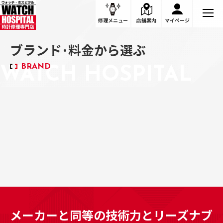
ブランド･料金から選ぶ
修理メニュー
店舗案内
マイページ
ブランド･料金から選ぶ
BRAND
メーカーと同等の技術力と
リーズナブ