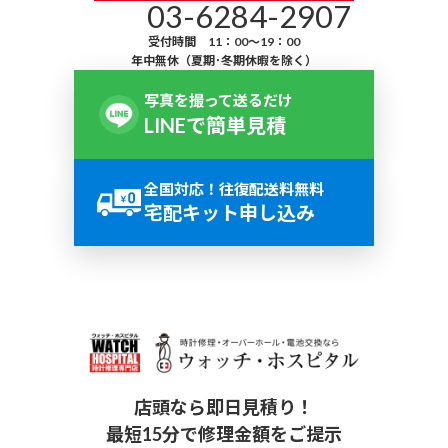
03-6284-2907
受付時間 11：00～19：00
年中無休（夏期･冬期休暇を除く）
写真を撮って送るだけ
LINEで簡単見積
全国対応！往復配送料無料
宅配キット申し込み
店頭なら即日見積り！
最短15分で修理金額をご提示