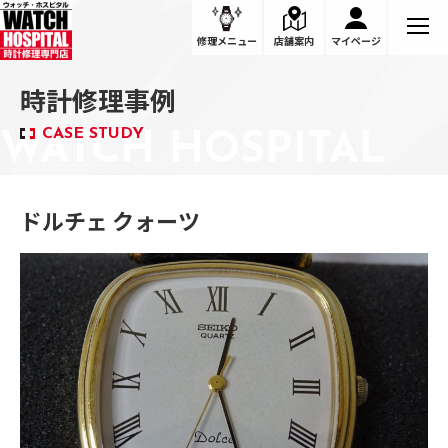
修理メニュー
店舗案内
マイページ
時計修理事例
CASE STUDY
ドルチェ クォーツ