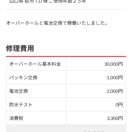
山口県 萩市 T.D 様 ご使用年数２５年
オーバーホールと電池交換で稼働いたしました。
修理費用
オーバーホール基本料金
30,000円
パッキン交換
1,000円
電池交換
2,000円
防水テスト
0円
消費税
3,300円