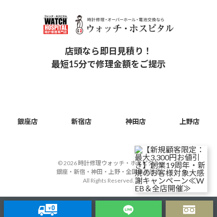
店頭なら即日見積り！
最短15分で修理金額をご提示
銀座店
新宿店
神田店
上野店
© 2026 時計修理ウォッチ・ホスピタル
銀座・新宿・神田・上野・全国集荷対応
All Rights Reserved.