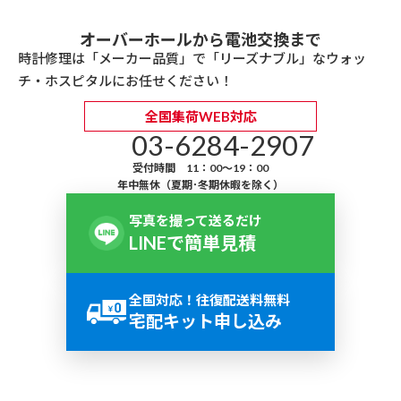
オーバーホールから電池交換まで
時計修理は「メーカー品質」で「リーズナブル」なウォッ
チ・ホスピタルにお任せください！
全国集荷WEB対応
03-6284-2907
受付時間 11：00～19：00
年中無休（夏期･冬期休暇を除く）
写真を撮って送るだけ
LINEで簡単見積
全国対応！往復配送料無料
宅配キット申し込み