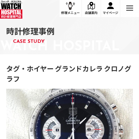
修理メニュー
店舗案内
マイページ
時計修理事例
CASE STUDY
タグ・ホイヤー グランドカレラ クロノグ
ラフ