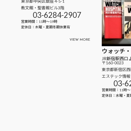
東京都中央区銀座 4-5-1
教文館・聖書館ビル3階
03-6284-2907
営業時間：11時～19時
定休日：木曜・夏期冬期休業有
ウォッチ・
JR新宿駅西口
〒160-0023
東京都新宿区西新
エステック情報
03-6
営業時間：11時～
定休日：水曜・夏