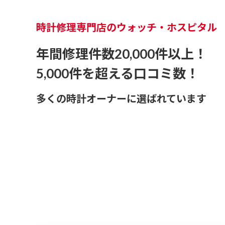
時計修理専門店のウォッチ・ホスピタル
年間修理件数20,000件以上！
5,000件を超える口コミ数！
多くの時計オーナーに選ばれています
オーバーホールから電池
時計修理は「メーカー品質」で「リーズナブル」な
03-62
全国集荷WEB対応