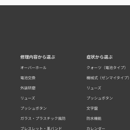
修理内容から選ぶ
症状から選ぶ
オーバーホール
クォーツ（電池タイプ）
電池交換
機械式（ゼンマイタイプ
外装研磨
リューズ
リューズ
プッシュボタン
プッシュボタン
文字盤
ガラス・プラスチック風防
防水機能
ブレスレット・革バンド
カレンダー