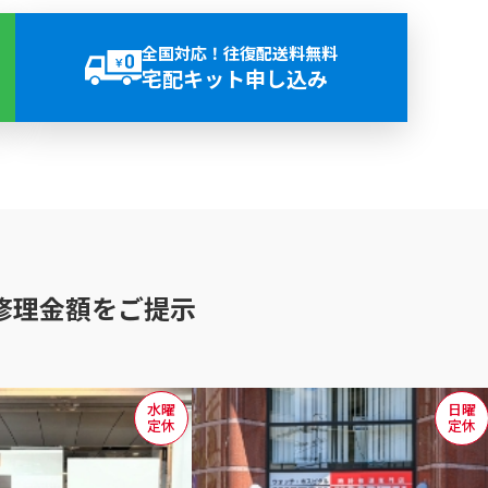
全国対応！往復配送料無料
宅配キット申し込み
修理金額をご提示
水曜
日曜
定休
定休