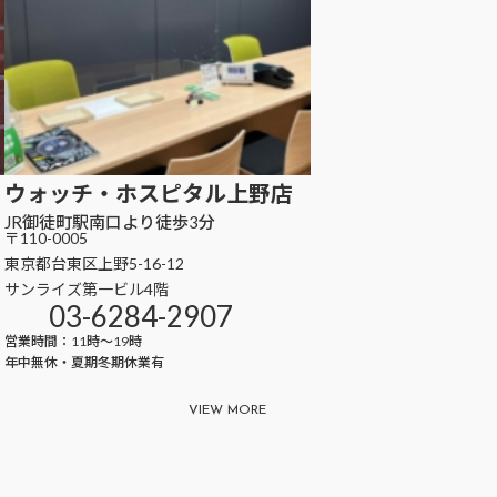
ウォッチ・ホスピタル
上野店
JR御徒町駅南口より徒歩3分
〒110-0005
東京都台東区上野5-16-12
サンライズ第一ビル4階
03-6284-2907
営業時間：11時～19時
年中無休・夏期冬期休業有