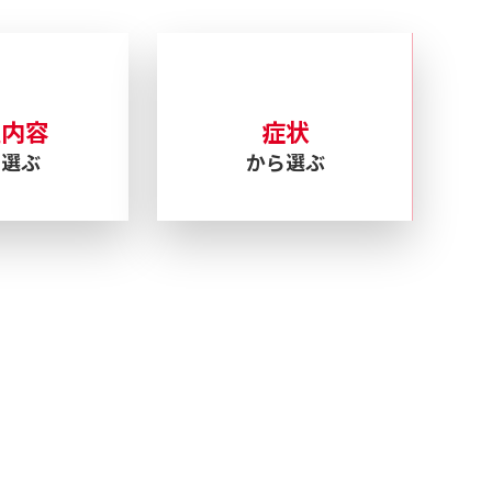
理内容
症状
ら選ぶ
から選ぶ