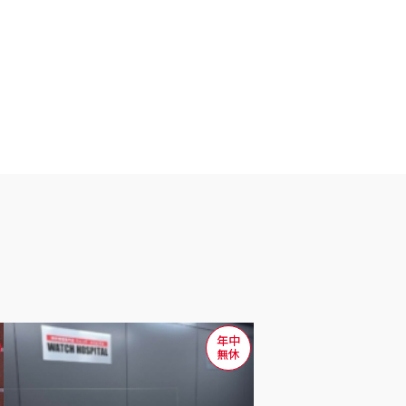
年中
無休