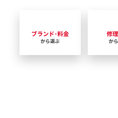
ブランド･料金
修
から選ぶ
か
交換まで
ウォッチ・ホスピタルにお任せください！
84-2907
受付時間 11：00～19：00