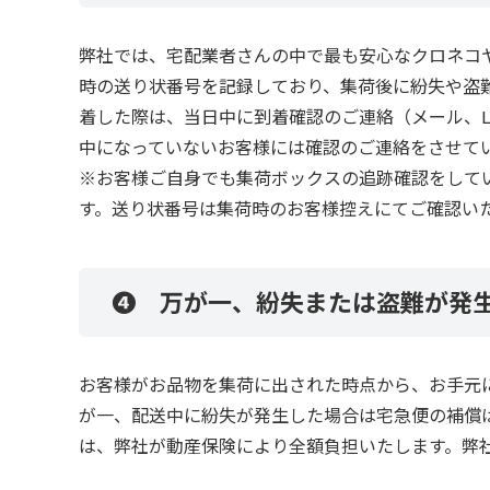
弊社では、宅配業者さんの中で最も安心なクロネコ
時の送り状番号を記録しており、集荷後に紛失や盗
着した際は、当日中に到着確認のご連絡（メール、L
中になっていないお客様には確認のご連絡をさせて
※お客様ご自身でも集荷ボックスの追跡確認をして
す。
送り状番号は集荷時のお客様控えにてご確認い
❹ 万が一、紛失または盗難が発
お客様がお品物を集荷に出された時点から、お手元
が一、配送中に紛失が発生した場合は宅急便の補償は
は、弊社が動産保険により全額負担いたします。弊