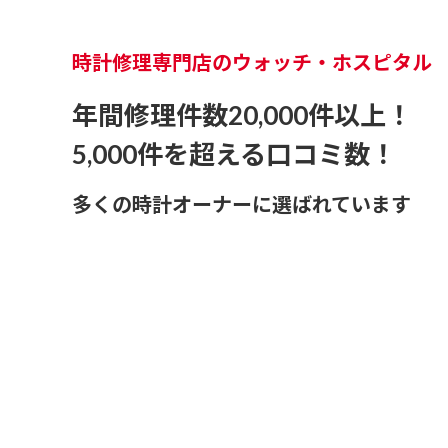
時計修理専門店のウォッチ・ホスピタル
年間修理件数20,000件以上！
5,000件を超える口コミ数！
多くの時計オーナーに選ばれています
オーバーホールから電池
時計修理は「メーカー品質」で「リーズナブル」な
03-62
全国集荷WEB対応