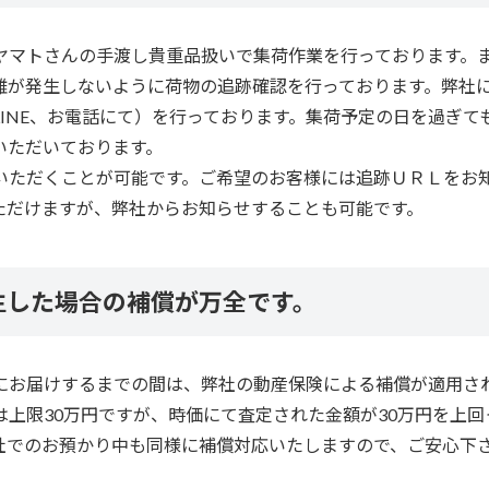
ヤマトさんの手渡し貴重品扱いで集荷作業を行っております。
難が発生しないように荷物の追跡確認を行っております。弊社
INE、お電話にて）を行っております。集荷予定の日を過ぎて
いただいております。
いただくことが可能です。ご希望のお客様には
追跡ＵＲＬをお
ただけますが、弊社からお知らせすることも可能です。
生した場合の補償が万全です。
にお届けするまでの間は、弊社の動産保険による補償が適用さ
上限30万円ですが、時価にて査定された金額が30万円を上回
社でのお預かり中も同様に補償対応いたしますので、ご安心下