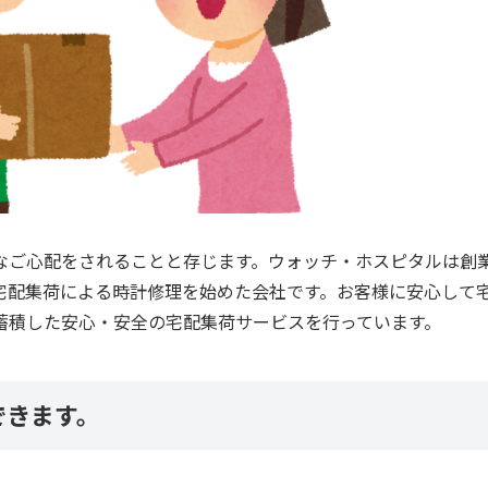
なご心配をされることと存じます。ウォッチ・ホスピタルは創業
宅配集荷による時計修理を始めた会社です。お客様に安心して
蓄積した安心・安全の宅配集荷サービスを行っています。
できます。