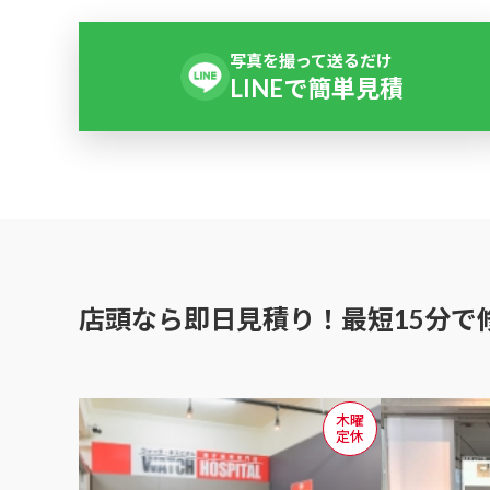
写真を撮って送るだけ
LINEで簡単見積
店頭なら即日見積り！
最短15分で
木曜
定休