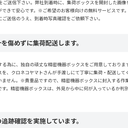
をご送信下さい。弊社到着時に、集荷ボックスを開封した画像をL
できて安心です。※ご希望のお客様向けの無料サービスです。L
にご送信のうえ、到着時写真確認をご依頼下さい。
計を傷めずに集荷配送します。
する為に、独自の頑丈な精密機器ボックスをご用意しておりま
スを、クロネコヤマトさんが手渡しにて丁寧に集荷・配送して
いません。※貴重品ですので、精密機器ボックスに封入する作
です。精密機器ボックスは、外見から中に何が入っているか判
の追跡確認を実施しています。