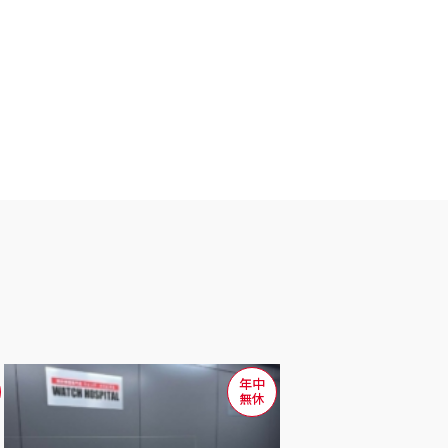
年中
無休