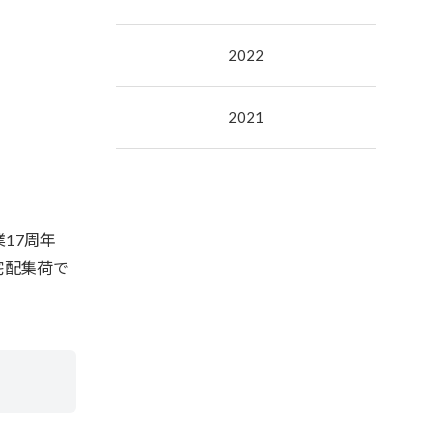
2022
2021
17周年
宅配集荷で