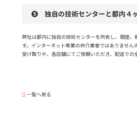
❺ 独自の技術センターと都内４
弊社は都内に独自の技術センターを所有し、銀座、
す。インターネット専業の仲介業者ではありません
受け取りや、各店舗にてご依頼いただき、配送での
一覧へ戻る