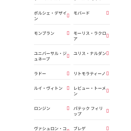
ポルシェ・デザイ
モバード
ン
モンブラン
モーリス・ラクロ
ア
ユニバーサル・ジ
ユリス・ナルダン
ュネーブ
ラドー
リトモラティーノ
ルイ・ヴィトン
レビュー・トーメ
ン
ロンジン
パテック フィリ
ップ
ヴァシュロン・コ
ブレゲ