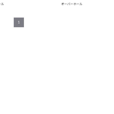
ール
オーバーホール
1