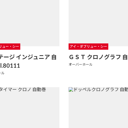
リュー・シー
アイ・ダブリュー・シー
テージ インジュニア 自
ＧＳＴ クロノグラフ 
l.80111
オーバーホール
ール