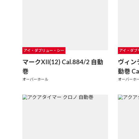
アイ・ダブリュー・シー
アイ・ダブ
マークXII(12) Cal.884/2 自動
ヴィン
巻
動巻 Ca
オーバーホール
オーバーホ