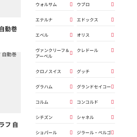
ウォルサム
ウブロ
エテルナ
エドックス
自動巻
エベル
オリス
ヴァンクリーフ＆
クレドール
アーペル
クロノスイス
グッチ
グラハム
グランドセイコー
コルム
コンコルド
シチズン
シャネル
ラフ 自
ショパール
ジラール・ペルゴ