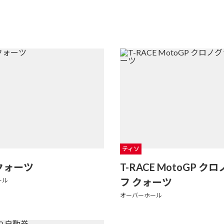
ティソ
 クォーツ
T-RACE MotoGP ク
フ クォーツ
ール
オーバーホール