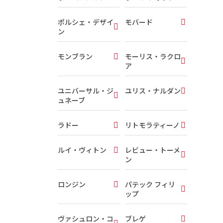
ポルシェ・デザイ
モバード
ン
モンブラン
モーリス・ラクロ
ア
ユニバーサル・ジ
ユリス・ナルダン
ュネーブ
ラドー
リトモラティーノ
ルイ・ヴィトン
レビュー・トーメ
ン
ロンジン
パテック フィリ
ップ
ヴァシュロン・コ
ブレゲ