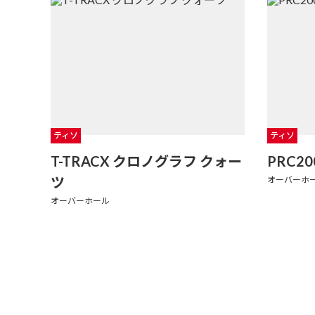
ティソ
ティソ
T-TRACX クロノグラフ クォー
PRC2
ツ
オーバーホ
オーバーホール