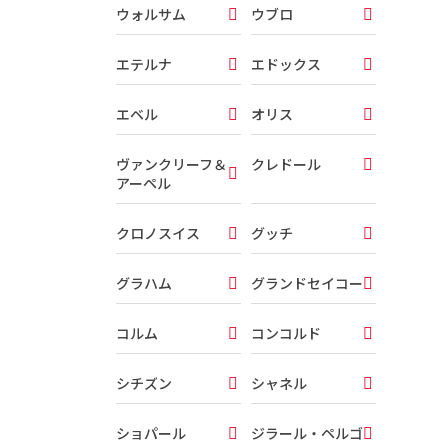
ウォルサム
ウブロ
エテルナ
エドックス
エベル
オリス
ヴァンクリーフ＆
クレドール
アーペル
クロノスイス
グッチ
グラハム
グランドセイコー
コルム
コンコルド
シチズン
シャネル
ショパール
ジラール・ペルゴ